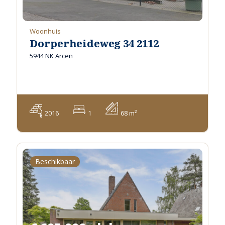
Woonhuis
Dorperheideweg 34 2112
5944 NK Arcen
2016
1
68 m²
Beschikbaar