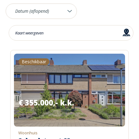
Kaart weergeven
Beschikbaar
€ 355.000,- k.k.
Woonhuis