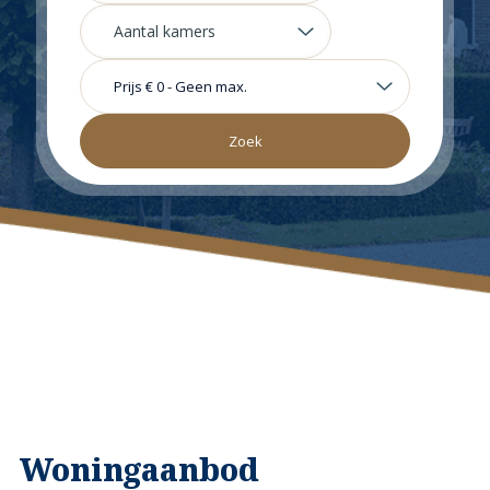
Prijs
€ 0
-
Geen max.
Woningaanbod