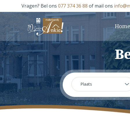
Vragen? Bel ons
077 374 36 88
of mail ons
info@m
Hom
Be