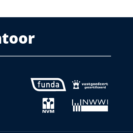
ntoor