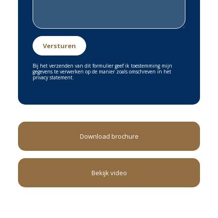
Bij het verzenden van dit formulier geef ik toestemming mijn
gegevens te verwerken op de manier zoals omschreven in het
privacy statement.
Download brochure
Bekijk video