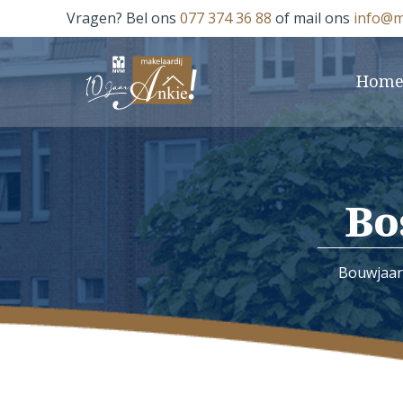
Vragen? Bel ons
077 374 36 88
of mail ons
info@m
Hom
Bo
Bouwjaar