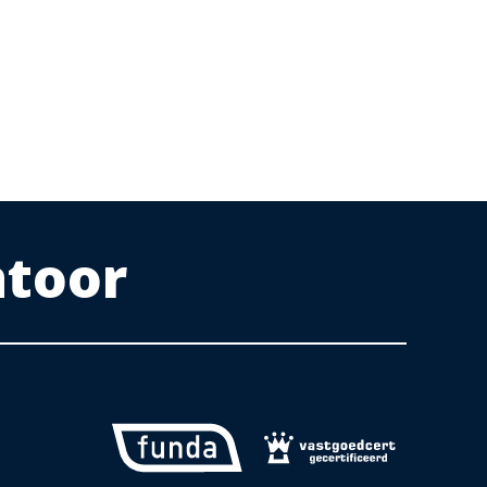
ntoor