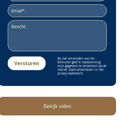
Bij het verzenden van dit
formulier geef ik toestemming
mijn gegevens te verwerken op de
manier zoals omschreven in het
privacy statement.
Bekijk video