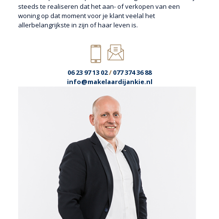
steeds te realiseren dat het aan- of verkopen van een
woning op dat moment voor je klant veelal het
allerbelangrijkste in zijn of haar leven is.
06 23 97 13 02
/
077 374 36 88
info@makelaardijankie.nl