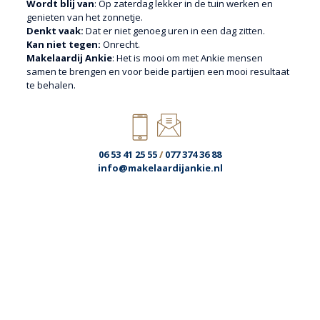
Wordt blij van
: Op zaterdag lekker in de tuin werken en
genieten van het zonnetje.
Denkt vaak:
Dat er niet genoeg uren in een dag zitten.
Kan niet tegen:
Onrecht.
Makelaardij Ankie
: Het is mooi om met Ankie mensen
samen te brengen en voor beide partijen een mooi resultaat
te behalen.
06 53 41 25 55
/
077 374 36 88
info@makelaardijankie.nl