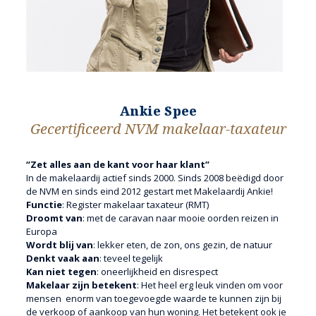
Ankie Spee
Gecertificeerd NVM makelaar-taxateur
“Zet alles aan de kant voor haar klant”
In de makelaardij actief sinds 2000. Sinds 2008 beëdigd door
de NVM en sinds eind 2012 gestart met Makelaardij Ankie!
Functie
: Register makelaar taxateur (RMT)
Droomt van
: met de caravan naar mooie oorden reizen in
Europa
Wordt blij van
: lekker eten, de zon, ons gezin, de natuur
Denkt vaak aan
: teveel tegelijk
Kan niet tegen
: oneerlijkheid en disrespect
Makelaar zijn betekent
: Het heel erg leuk vinden om voor
mensen enorm van toegevoegde waarde te kunnen zijn bij
de verkoop of aankoop van hun woning. Het betekent ook je