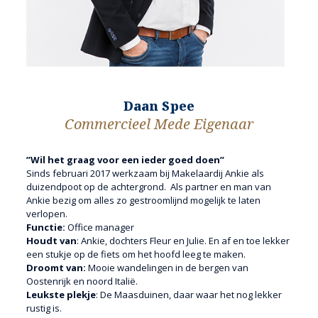
Daan Spee
Commercieel Mede Eigenaar
”Wil het graag voor een ieder goed doen”
Sinds februari 2017 werkzaam bij Makelaardij Ankie als
duizendpoot op de achtergrond. Als partner en man van
Ankie bezig om alles zo gestroomlijnd mogelijk te laten
verlopen.
Functie:
Office manager
Houdt van
: Ankie, dochters Fleur en Julie. En af en toe lekker
een stukje op de fiets om het hoofd leeg te maken.
Droomt van:
Mooie wandelingen in de bergen van
Oostenrijk en noord Italië.
Leukste plekje
: De Maasduinen, daar waar het nog lekker
rustig is.