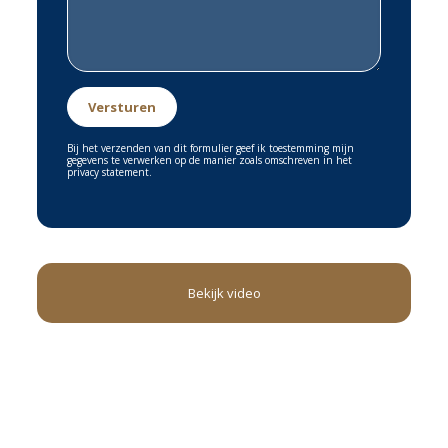
Bij het verzenden van dit formulier geef ik toestemming mijn
gegevens te verwerken op de manier zoals omschreven in het
privacy statement.
Bekijk video