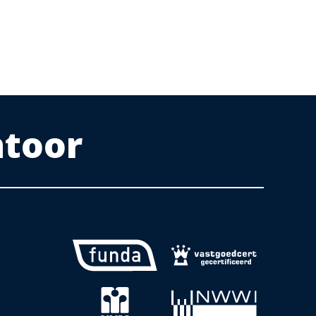
ntoor