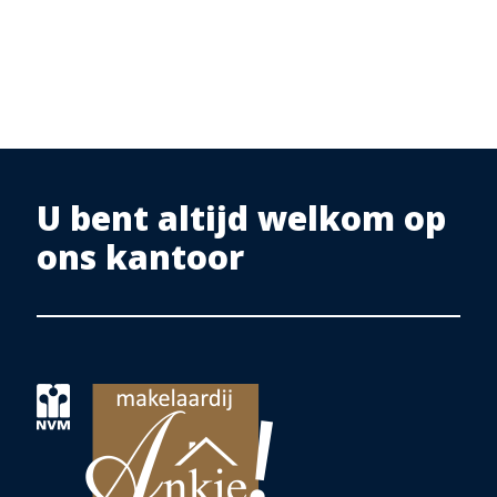
onjuistheid of anderszins, dan wel de gevolgen daarvan. Alle
opgegeven maten en oppervlakten zijn indicatief. Eventuele
bijgesloten plattegrond-tekeningen zijn ter indicatie en
kunnen afwijken van de werkelijke situatie.
U bent altijd welkom op
ons kantoor