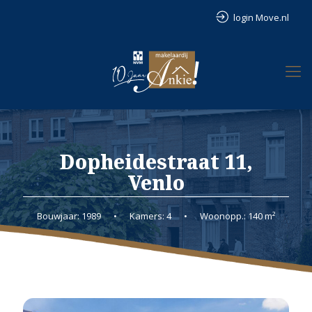
login Move.nl
Dopheidestraat 11,
Venlo
Bouwjaar: 1989
•
Kamers: 4
•
Woonopp.: 140 m²