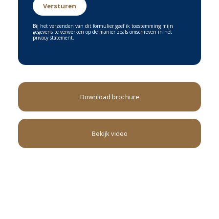
Bij het verzenden van dit formulier geef ik toestemming mijn
gegevens te verwerken op de manier zoals omschreven in het
privacy statement.
Download brochure
Bekijk video