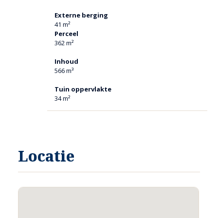
Externe berging
41 m²
Perceel
362 m²
Inhoud
566 m³
Tuin oppervlakte
34 m²
Locatie