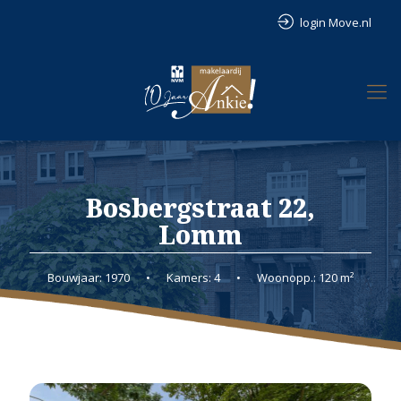
login Move.nl
Bosbergstraat 22,
Lomm
Bouwjaar: 1970
•
Kamers: 4
•
Woonopp.: 120 m²