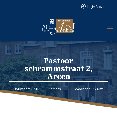
login Move.nl
Pastoor
schrammstraat 2,
Arcen
Bouwjaar: 1958
•
Kamers: 6
•
Woonopp.: 124 m²