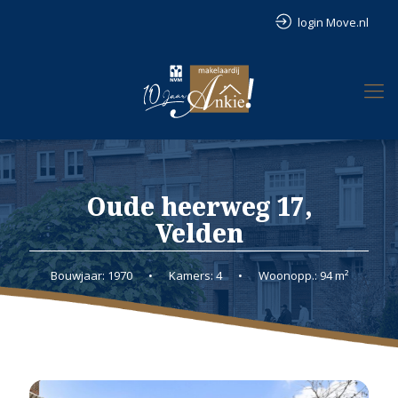
login Move.nl
Oude heerweg 17,
Velden
Bouwjaar: 1970
•
Kamers: 4
•
Woonopp.: 94 m²