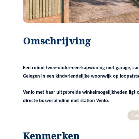
Omschrijving
Een ruime twee-onder-een-kapwoning met garage, carp
Gelegen in een kindvriendelijke woonwijk op loopafsta
Venlo met haar uitgebreide winkelmogelijkheden ligt op
directe busverbinding met station Venlo.
Le
Kenmerken
INDELING