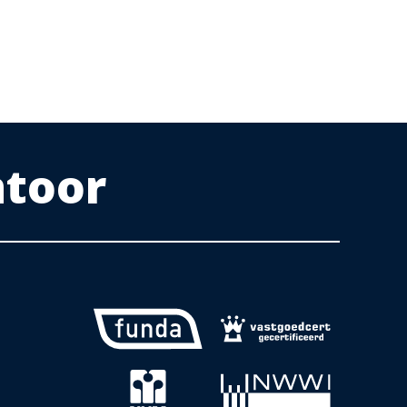
ntoor