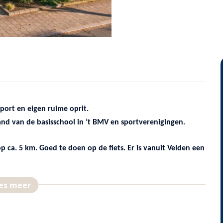
ort en eigen ruime oprit.
nd van de basisschool in ’t BMV en sportverenigingen.
 ca. 5 km. Goed te doen op de fiets. Er is vanuit Velden een
es meer