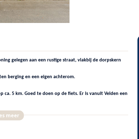
ng gelegen aan een rustige straat, vlakbij de dorpskern
ten berging en een eigen achterom.
 ca. 5 km. Goed te doen op de fiets. Er is vanuit Velden een
es meer