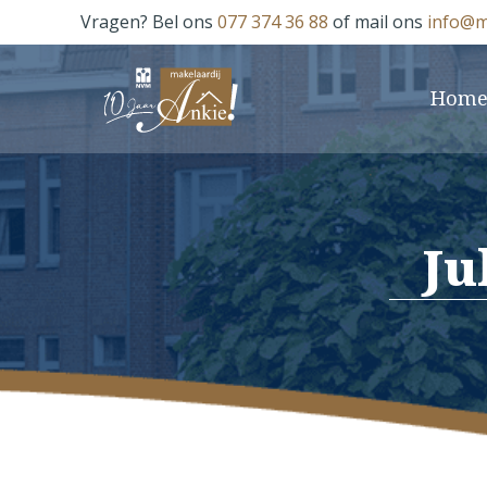
Vragen? Bel ons
077 374 36 88
of mail ons
info@m
Hom
Ju