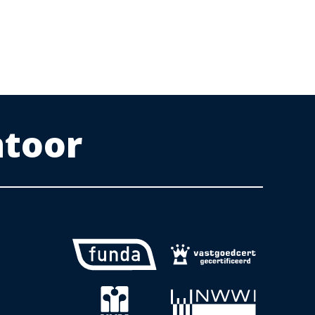
ntoor