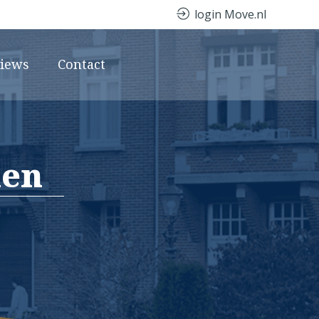
login Move.nl
views
Contact
den