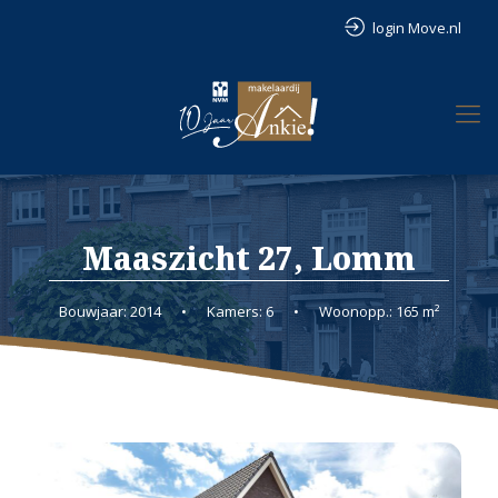
login Move.nl
Maaszicht 27, Lomm
Bouwjaar: 2014
•
Kamers: 6
•
Woonopp.: 165 m²