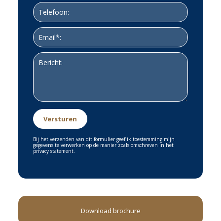
aansprakelijkheid aanvaard voor enige onvolledigheid,
onjuistheid of anderszins, dan wel de gevolgen daarvan.
Bij het verzenden van dit formulier geef ik toestemming mijn
gegevens te verwerken op de manier zoals omschreven in het
privacy statement.
Download brochure