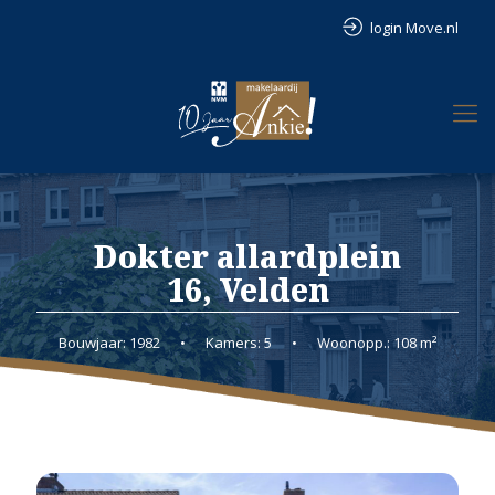
login Move.nl
Dokter allardplein
16, Velden
Bouwjaar: 1982
•
Kamers: 5
•
Woonopp.: 108 m²