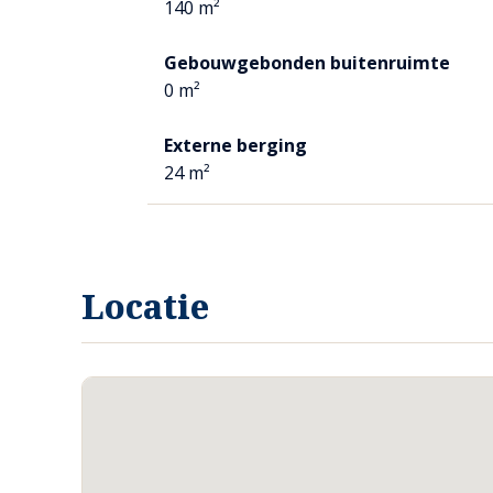
140 m²
Gebouwgebonden buitenruimte
0 m²
Externe berging
24 m²
Locatie