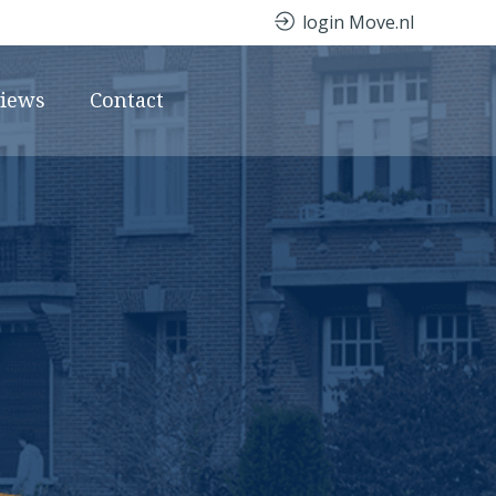
login Move.nl
views
Contact