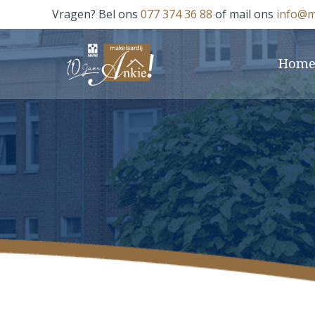
Vragen? Bel ons
077 374 36 88
of mail ons
info@m
Hom