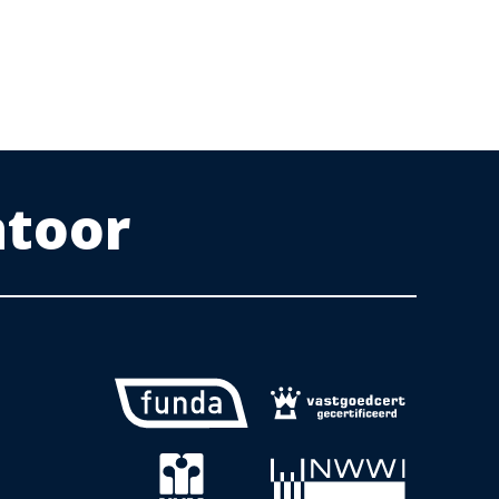
ntoor