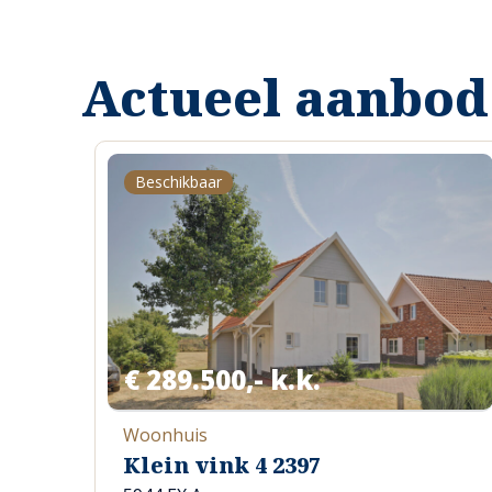
Actueel aanbod
Beschikbaar
€ 289.500,- k.k.
Woonhuis
Klein vink 4 2397