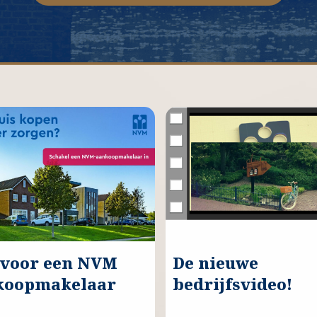
 voor een NVM
De nieuwe
koopmakelaar
bedrijfsvideo!