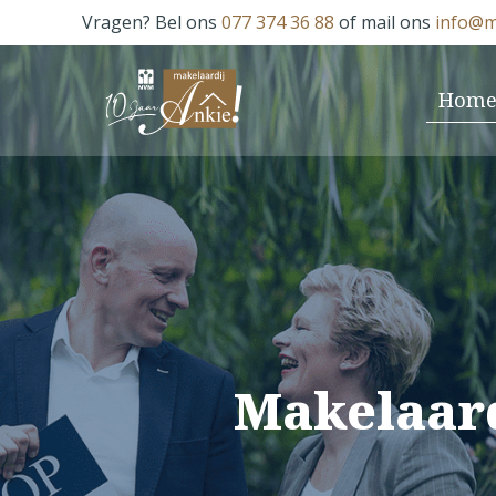
Vragen? Bel ons
077 374 36 88
of mail ons
info@m
Hom
Makelaard