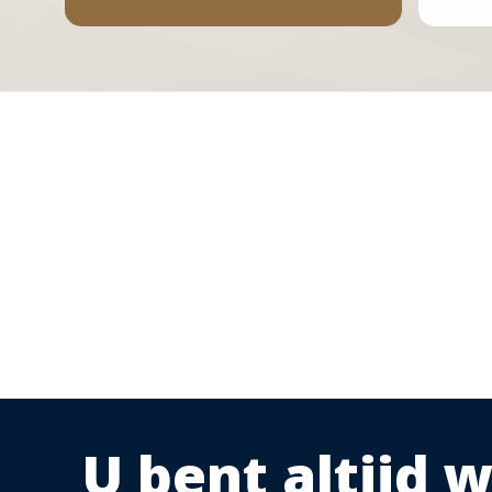
U bent altijd