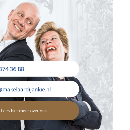
374 36 88
@makelaardijankie.nl
Lees hier meer over ons