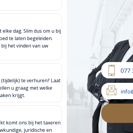
 elke dag. Slim dus om u bij
ed te laten begeleiden.
bij het vinden van uw
077 
ijdelijk) te verhuren? Laat
tellen u graag met welke
info
aken krijgt.
kt komt ons bij het taxeren
wkundige, juridische en