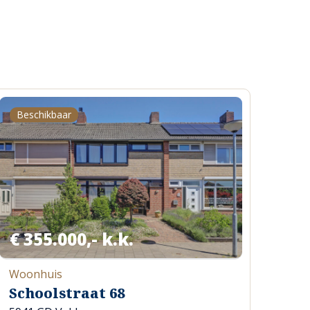
Beschikbaar
€ 355.000,- k.k.
Woonhuis
Schoolstraat 68