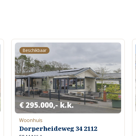
Beschikbaar
€ 295.000,- k.k.
Woonhuis
Dorperheideweg 34 2112