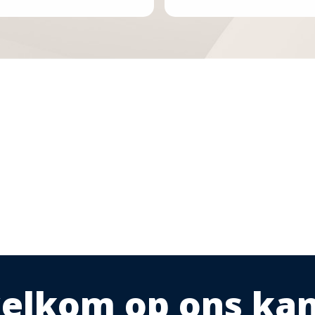
 welkom op ons ka