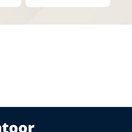
ntoor