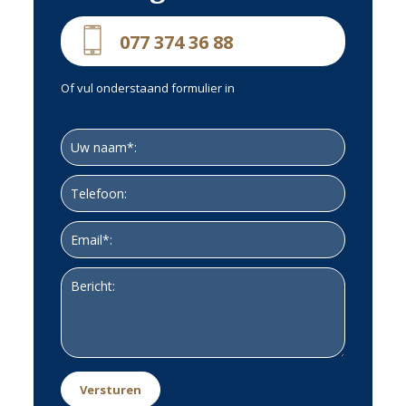
bijgesloten plattegrond-tekeningen zijn ter indicatie en
kunnen afwijken van de werkelijke situatie.
077 374 36 88
Of vul onderstaand formulier in