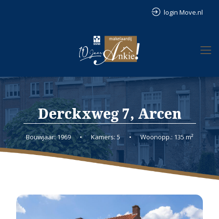
login Move.nl
Derckxweg 7, Arcen
Bouwjaar: 1969
•
Kamers: 5
•
Woonopp.: 135 m²