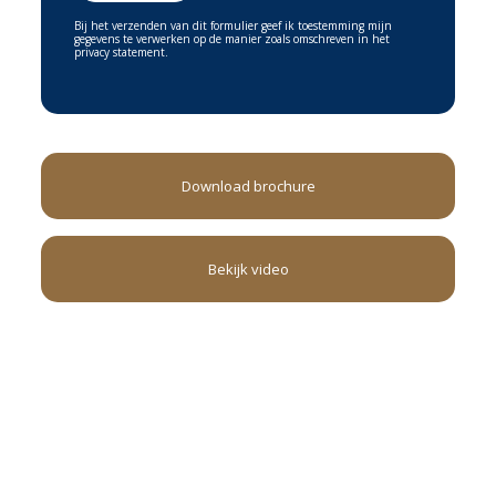
Bij het verzenden van dit formulier geef ik toestemming mijn
gegevens te verwerken op de manier zoals omschreven in het
privacy statement.
Download brochure
Bekijk video