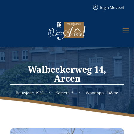
login Move.nl
Walbeckerweg 14,
Arcen
Bouwjaar: 1920
•
Kamers: 5
•
Woonopp.: 145 m²