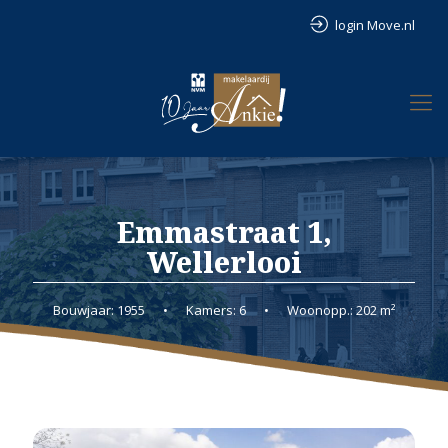
login Move.nl
Emmastraat 1,
Wellerlooi
Bouwjaar: 1955
•
Kamers: 6
•
Woonopp.: 202 m²