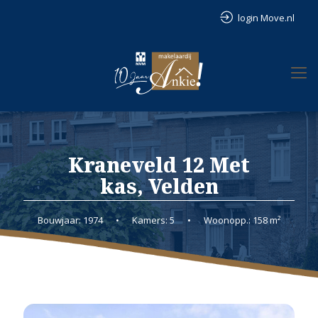
login Move.nl
Kraneveld 12 Met
kas, Velden
Bouwjaar: 1974
•
Kamers: 5
•
Woonopp.: 158 m²