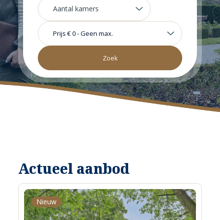
Prijs
€ 0
-
Geen max.
Actueel aanbod
Nieuw