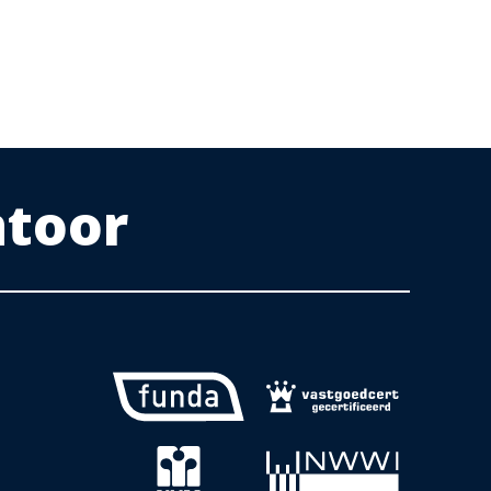
ntoor