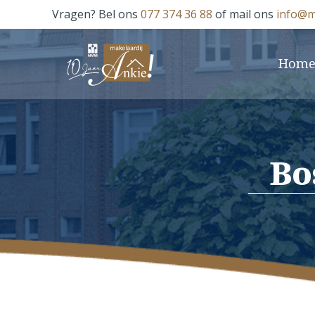
Vragen? Bel ons
077 374 36 88
of mail ons
info@m
Hom
Bo