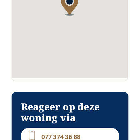
Reageer op deze
woning via
077 374 36 88