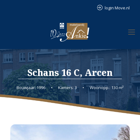
login Move.nl
Schans 16 C, Arcen
Bouwjaar: 1996
•
Kamers: 3
•
Woonopp.: 130 m²