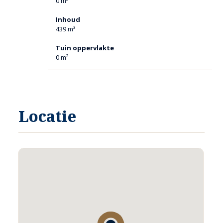
0 m²
Inhoud
439 m³
Tuin oppervlakte
0 m²
Locatie