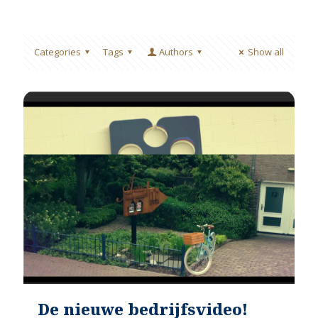
Categories
Tags
Authors
Show all
De nieuwe bedrijfsvideo!