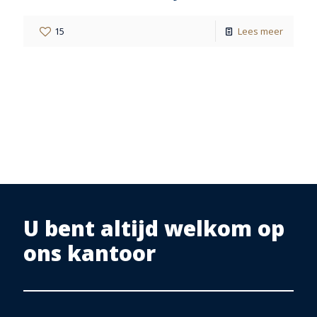
15
Lees meer
U bent altijd welkom op
ons kantoor