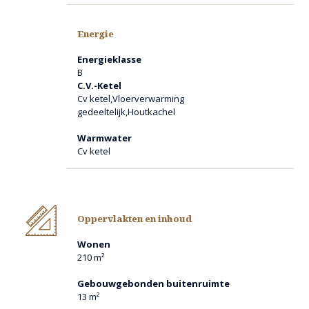
Grote loods/schuur
Energie
Interesse ?
Neem telefonisch of via mail contact op met Makelaardij
Energieklasse
Ankie!
B
We plannen graag een bezichtiging samen in.
C.V.-Ketel
Cv ketel,Vloerverwarming
Financiële mogelijkheden
gedeeltelijk,Houtkachel
Geen zicht op de financiële mogelijkheden? Makelaardij
Ankie! is onafhankelijk en kan daarom zelf geen advies
Warmwater
geven. Wij hebben echter een samenwerking met een aantal
Cv ketel
financieel adviseurs. Vraag gerust naar de mogelijkheden.
Deze informatie is door ons met de nodige zorgvuldigheid
samengesteld. Onzerzijds wordt echter geen enkele
aansprakelijkheid aanvaard voor enige onvolledigheid,
Oppervlakten en inhoud
onjuistheid of anderszins, dan wel de gevolgen daarvan. Alle
opgegeven maten en oppervlakten zijn indicatief. Eventuele
Wonen
bijgesloten plattegrond-tekeningen zijn ter indicatie en
210 m²
kunnen afwijken van de werkelijke situatie.
Gebouwgebonden buitenruimte
13 m²