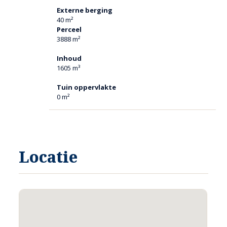
Externe berging
40 m²
Perceel
3888 m²
Inhoud
1605 m³
Tuin oppervlakte
0 m²
Locatie