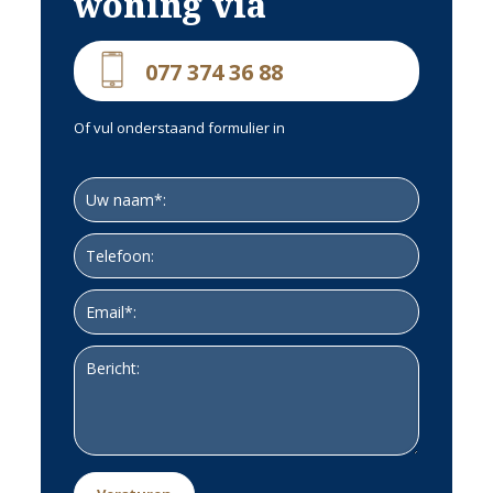
woning via
077 374 36 88
Of vul onderstaand formulier in