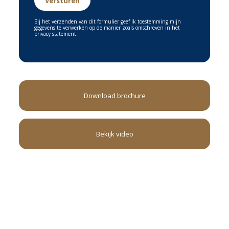
Bij het verzenden van dit formulier geef ik toestemming mijn
gegevens te verwerken op de manier zoals omschreven in het
privacy statement.
Download brochure
Bekijk video