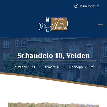
login Move.nl
Schandelo 10, Velden
Bouwjaar: 1928
•
Kamers: 6
•
Woonopp.: 210 m²