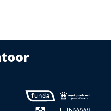
ntoor