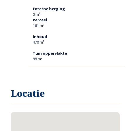
Externe berging
0 m²
Perceel
161 m²
Inhoud
470 m³
Tuin oppervlakte
88 m²
Locatie