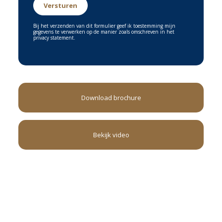
Bij het verzenden van dit formulier geef ik toestemming mijn
gegevens te verwerken op de manier zoals omschreven in het
privacy statement.
Download brochure
Bekijk video