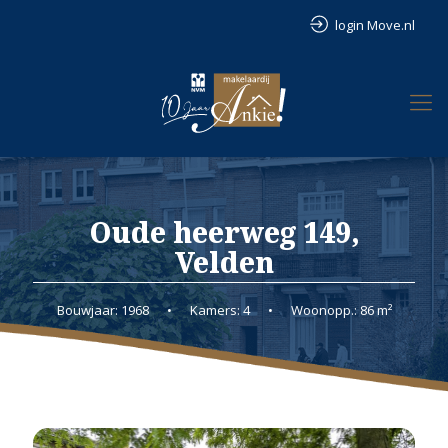
login Move.nl
Oude heerweg 149,
Velden
Bouwjaar: 1968
•
Kamers: 4
•
Woonopp.: 86 m²