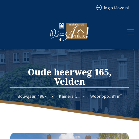
login Move.nl
Oude heerweg 165,
Velden
Bouwjaar: 1967
•
Kamers: 5
•
Woonopp.: 81 m²