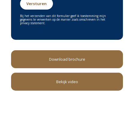
Bij het verzenden van dit formulier geef ik toestemming mijn
gegevens te verwerken op de manier zoals omschreven in het
privacy statement.
Download brochure
Bekijk video