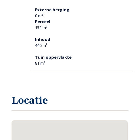
Externe berging
0 m²
Perceel
152 m²
Inhoud
446 m³
Tuin oppervlakte
81 m²
Locatie