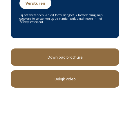
Bij het verzenden van dit formulier geef ik toestemming mijn
gegevens te verwerken op de manier zoals omschreven in het
privacy statement.
Download brochure
Bekijk video