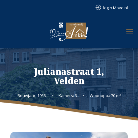
login Move.nl
Julianastraat 1,
Velden
Bouwjaar: 1953
•
Kamers: 3
•
Woonopp.: 70 m²