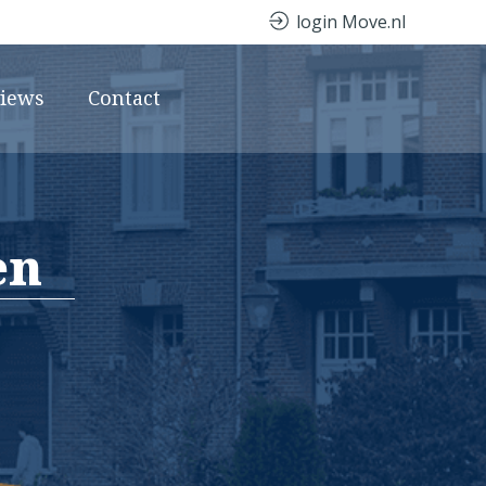
login Move.nl
views
Contact
en