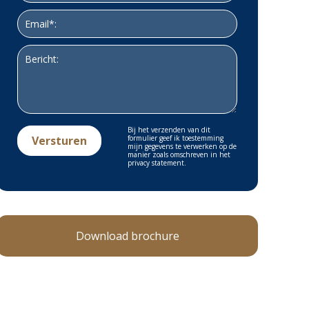
Bij het verzenden van dit
formulier geef ik toestemming
mijn gegevens te verwerken op de
manier zoals omschreven in het
privacy statement.
Download brochure