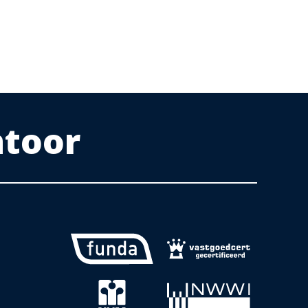
ntoor