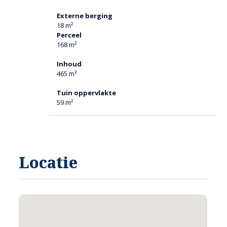
Externe berging
18 m²
Perceel
168 m²
Inhoud
465 m³
Tuin oppervlakte
59 m²
Locatie