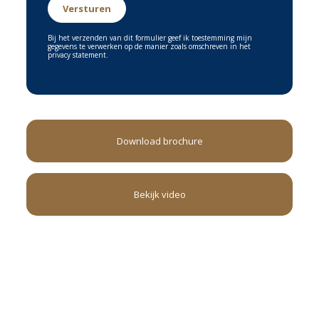
Bij het verzenden van dit formulier geef ik toestemming mijn
gegevens te verwerken op de manier zoals omschreven in het
privacy statement.
Download brochure
Bekijk video