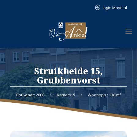
login Move.nl
Struikheide 15,
Grubbenvorst
Bouwjaar: 2000
•
Kamers: 5
•
Woonopp.: 138 m²