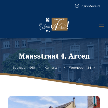
login Move.nl
Maasstraat 4, Arcen
Bouwjaar: 1955
•
Kamers: 4
•
Woonopp.: 134 m²