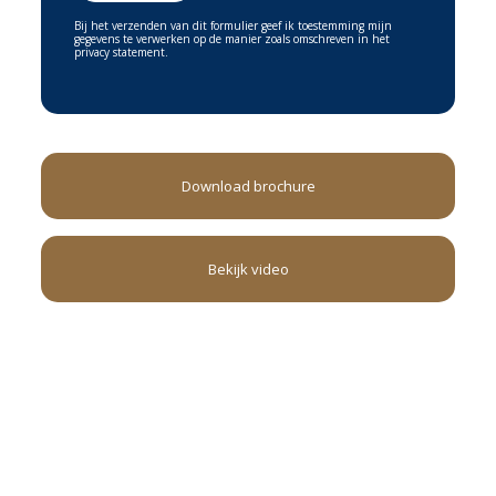
Bij het verzenden van dit formulier geef ik toestemming mijn
gegevens te verwerken op de manier zoals omschreven in het
privacy statement.
Download brochure
Bekijk video