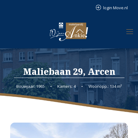
login Move.nl
Maliebaan 29, Arcen
Bouwjaar: 1965
•
Kamers: 4
•
Woonopp.: 134 m²