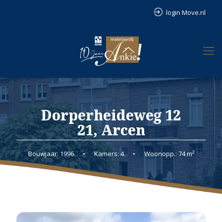
login Move.nl
Dorperheideweg 12
21, Arcen
Bouwjaar: 1996
•
Kamers: 4
•
Woonopp.: 74 m²