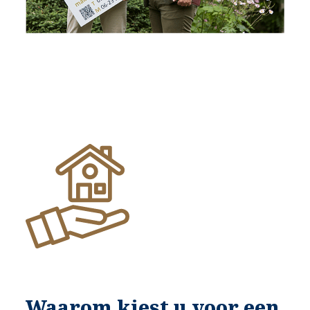
Waarom kiest u voor een