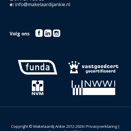
e:
info@makelaardijankie.nl
Volg ons
Copyright © Makelaardij Ankie 2012-2026 I
Privacyverklaring
|