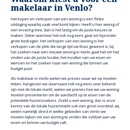
makelaar in Venlo?
Het kopen en verkopen van een woning is een flinke
uitdaging waarbij vaak veel komt kijken. Heeft u hier weinig of
een ervaring mee, dan is het lastig om de juiste keuzes te
maken. Zeker wanneer het ook nog eens gaat om bijzonder
grote bedragen. Het verkopen van een woning is het
verkopen van de plek die lange tijd uw thuis geweest is; bij
het zoeken naar een nieuwe woning in Venlo gaat het om het
vinden van de juiste locatie, het invullen van uw eisen en
wensen en het zoeken naar een woning die binnen uw
budget past.
Als makelaar in Venlo weten we precies waar we op moeten
letten. Aangezien we daarnaast ook nog eens zeer bekend
zijn met de lokale markt, weten we precies hoe we uw woning
moeten presenteren om de aandacht op te eisen van de
potentiële huizenzoekers. Zoekt u een woning, dan is onze
kennis van de lokale huizenmarkt ook een groot voordeel; wij
weten namelijk direct in welke gebieden van Venlo we
moeten kijken om een woning te vinden die voldoet aan uw
eisen en binnen uw budget valt.