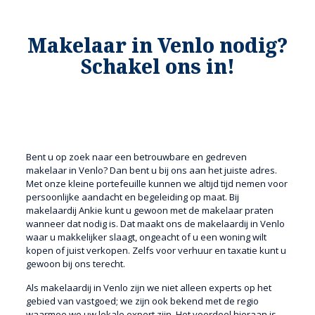
Makelaar in Venlo nodig?
Schakel ons in!
Bent u op zoek naar een betrouwbare en gedreven
makelaar in Venlo? Dan bent u bij ons aan het juiste adres.
Met onze kleine portefeuille kunnen we altijd tijd nemen voor
persoonlijke aandacht en begeleiding op maat. Bij
makelaardij Ankie kunt u gewoon met de makelaar praten
wanneer dat nodig is. Dat maakt ons de makelaardij in Venlo
waar u makkelijker slaagt, ongeacht of u een woning wilt
kopen of juist verkopen. Zelfs voor verhuur en taxatie kunt u
gewoon bij ons terecht.
Als makelaardij in Venlo zijn we niet alleen experts op het
gebied van vastgoed; we zijn ook bekend met de regio
waarmee we uw lokale expert zijn. Het voordeel hieraan is