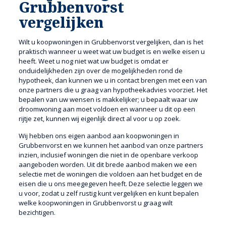
Grubbenvorst
vergelijken
Wilt u koopwoningen in Grubbenvorst vergelijken, dan is het
praktisch wanneer u weet wat uw budget is en welke eisen u
heeft. Weet u nog niet wat uw budget is omdat er
onduidelijkheden zijn over de mogelijkheden rond de
hypotheek, dan kunnen we u in contact brengen met een van
onze partners die u graag van hypotheekadvies voorziet. Het
bepalen van uw wensen is makkelijker; u bepaalt waar uw
droomwoning aan moet voldoen en wanneer u dit op een
rijtje zet, kunnen wij eigenlijk direct al voor u op zoek.
Wij hebben ons eigen aanbod aan koopwoningen in
Grubbenvorst en we kunnen het aanbod van onze partners
inzien, inclusief woningen die niet in de openbare verkoop
aangeboden worden. Uit dit brede aanbod maken we een
selectie met de woningen die voldoen aan het budget en de
eisen die u ons meegegeven heeft. Deze selectie leggen we
u voor, zodat u zelf rustig kunt vergelijken en kunt bepalen
welke koopwoningen in Grubbenvorst u graag wilt
bezichtigen.