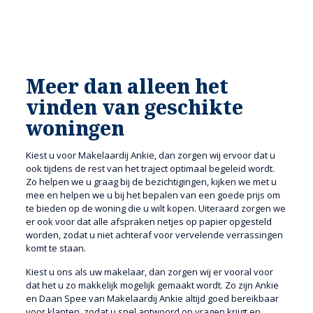
Meer dan alleen het
vinden van geschikte
woningen
Kiest u voor Makelaardij Ankie, dan zorgen wij ervoor dat u
ook tijdens de rest van het traject optimaal begeleid wordt.
Zo helpen we u graag bij de bezichtigingen, kijken we met u
mee en helpen we u bij het bepalen van een goede prijs om
te bieden op de woning die u wilt kopen. Uiteraard zorgen we
er ook voor dat alle afspraken netjes op papier opgesteld
worden, zodat u niet achteraf voor vervelende verrassingen
komt te staan.
Kiest u ons als uw makelaar, dan zorgen wij er vooral voor
dat het u zo makkelijk mogelijk gemaakt wordt. Zo zijn Ankie
en Daan Spee van Makelaardij Ankie altijd goed bereikbaar
voor klanten, zodat u snel antwoord op vragen krijgt en