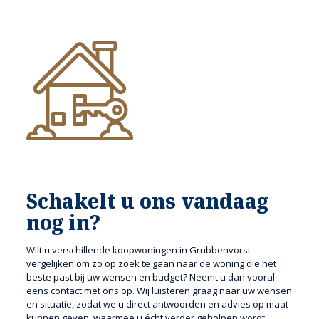
Schakelt u ons vandaag
nog in?
Wilt u verschillende koopwoningen in Grubbenvorst
vergelijken om zo op zoek te gaan naar de woning die het
beste past bij uw wensen en budget? Neemt u dan vooral
eens contact met ons op. Wij luisteren graag naar uw wensen
en situatie, zodat we u direct antwoorden en advies op maat
kunnen geven, waarmee u écht verder geholpen wordt.