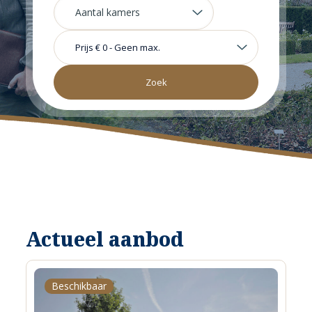
Prijs
€ 0
-
Geen max.
Actueel aanbod
Beschikbaar